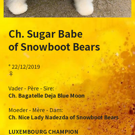
Ch. Sugar Babe
of Snowboot Bears
° 22/12/2019
♀
Vader - Père - Sire:
Ch. Bagatelle Deja Blue Moon
Moeder - Mère - Dam:
Ch. Nice Lady Nadezda of Snowboot Bears
LUXEMBOURG CHAMPION